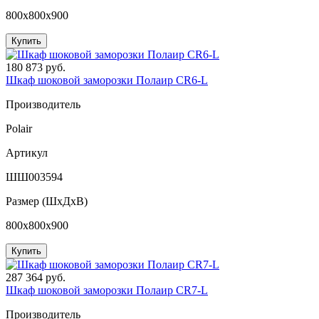
800x800x900
Купить
180 873 руб.
Шкаф шоковой заморозки Полаир CR6-L
Производитель
Polair
Артикул
ШШ003594
Размер (ШxДхВ)
800x800x900
Купить
287 364 руб.
Шкаф шоковой заморозки Полаир CR7-L
Производитель