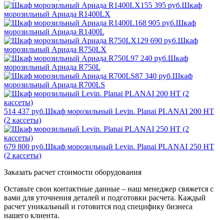
155 395 руб.
Шкаф
морозильный Ариада R1400LX
168 905 руб.
Шкаф
морозильный Ариада R1400L
129 690 руб.
Шкаф
морозильный Ариада R750LX
97 240 руб.
Шкаф
морозильный Ариада R750L
87 340 руб.
Шкаф
морозильный Ариада R700LS
514 437 руб.
Шкаф морозильный Levin. Planai PLANAI 200 НТ
(2 кассеты)
679 800 руб.
Шкаф морозильный Levin. Planai PLANAI 250 НТ
(2 кассеты)
Заказать расчет стоимости оборудования
Оставьте свои контактные данные – наш менеджер свяжется с
вами для уточнения деталей и подготовки расчета. Каждый
расчет уникальный и готовится под специфику бизнеса
нашего клиента.