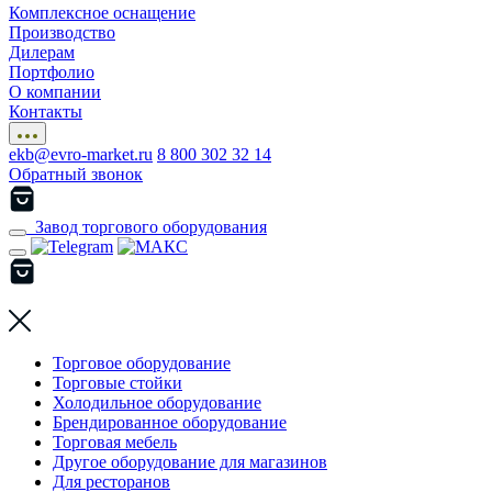
Комплексное оснащение
Производство
Дилерам
Портфолио
О компании
Контакты
ekb@evro-market.ru
8 800 302 32 14
Обратный звонок
Завод торгового оборудования
Торговое оборудование
Торговые стойки
Холодильное оборудование
Брендированное оборудование
Торговая мебель
Другое оборудование для магазинов
Для ресторанов