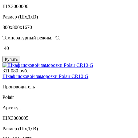
ШХЗ000006
Размер (ШxДхВ)
800x800x1670
Температурный режим, °C.
-40
Купить
311 080 руб.
Шкаф шоковой заморозки Polair CR10-G
Производитель
Polair
Артикул
ШХЗ000005
Размер (ШxДхВ)