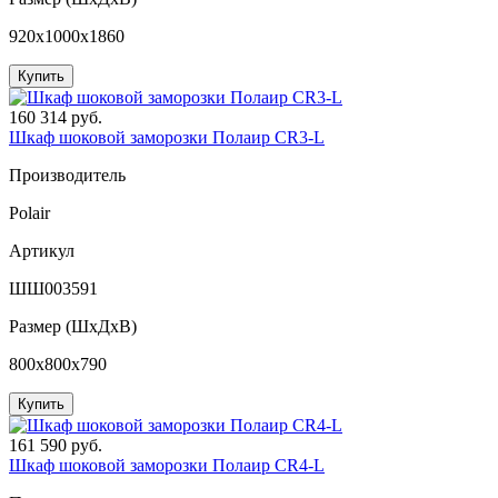
920x1000x1860
Купить
160 314 руб.
Шкаф шоковой заморозки Полаир CR3-L
Производитель
Polair
Артикул
ШШ003591
Размер (ШxДхВ)
800x800x790
Купить
161 590 руб.
Шкаф шоковой заморозки Полаир CR4-L