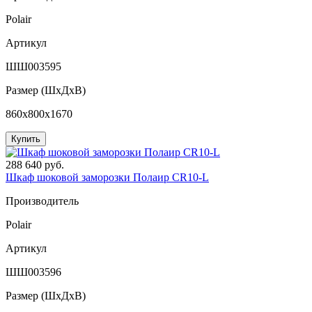
Polair
Артикул
ШШ003595
Размер (ШxДхВ)
860x800x1670
Купить
288 640 руб.
Шкаф шоковой заморозки Полаир CR10-L
Производитель
Polair
Артикул
ШШ003596
Размер (ШxДхВ)