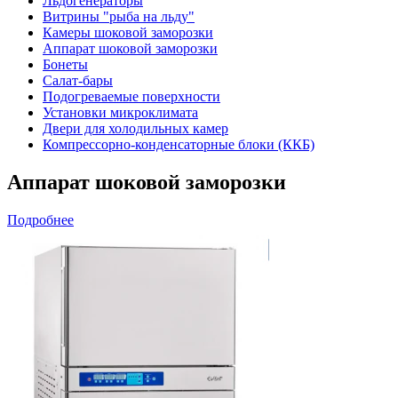
Льдогенераторы
Витрины "рыба на льду"
Камеры шоковой заморозки
Аппарат шоковой заморозки
Бонеты
Салат-бары
Подогреваемые поверхности
Установки микроклимата
Двери для холодильных камер
Компрессорно-конденсаторные блоки (ККБ)
Аппарат шоковой заморозки
Подробнее