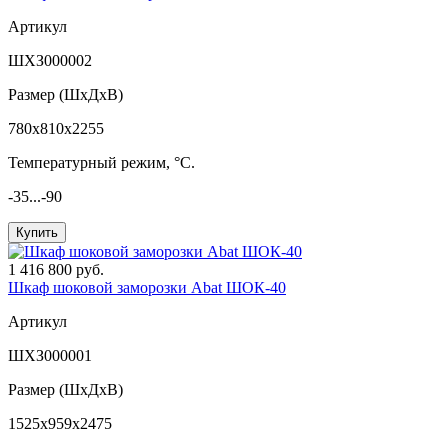
Артикул
ШХЗ000002
Размер (ШxДхВ)
780x810x2255
Температурный режим, °C.
-35...-90
Купить
1 416 800 руб.
Шкаф шоковой заморозки Abat ШОК-40
Артикул
ШХЗ000001
Размер (ШxДхВ)
1525x959x2475