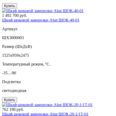
Купить
1 492 700 руб.
Шкаф шоковой заморозки Abat ШОК-40-01
Артикул
ШХЗ000003
Размер (ШxДхВ)
1525x959x2475
Температурный режим, °C.
-35...-90
Подсветка
светодиодная
Купить
762 190 руб.
Шкаф шоковой заморозки Abat ШОК-20-1/1Т-01