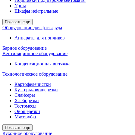
Подставки под пароконвектоматы
Урны
Шкафы нейтральные
Показать еще
Оборудование для фаст-фуда
Аппараты для пончиков
Барное оборудование
Вентиляционное оборудование
Конденсационная вытяжка
Технологическое оборудование
Картофелечистки
Куттеры-овощерезки
Слайсеры
Хлеборезки
Тестомесы
Овощерезки
Мясорубки
Показать еще
Кухонное оборудование