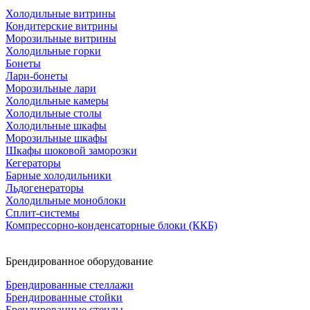
Холодильные витрины
Кондитерские витрины
Морозильные витрины
Холодильные горки
Бонеты
Лари-бонеты
Морозильные лари
Холодильные камеры
Холодильные столы
Холодильные шкафы
Морозильные шкафы
Шкафы шоковой заморозки
Кегераторы
Барные холодильники
Льдогенераторы
Холодильные моноблоки
Сплит-системы
Компрессорно-конденсаторные блоки (ККБ)
Брендированное оборудование
Брендированные стеллажи
Брендированные стойки
Брендированные стенды