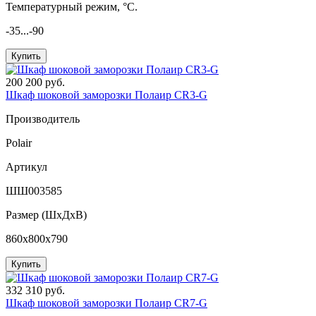
Температурный режим, °C.
-35...-90
Купить
200 200 руб.
Шкаф шоковой заморозки Полаир CR3-G
Производитель
Polair
Артикул
ШШ003585
Размер (ШxДхВ)
860x800x790
Купить
332 310 руб.
Шкаф шоковой заморозки Полаир CR7-G