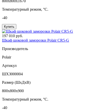
800x800x1670
Температурный режим, °C.
-40
Купить
197 010 руб.
Шкаф шоковой заморозки Polair CR5-G
Производитель
Polair
Артикул
ШХЗ000004
Размер (ШxДхВ)
800x800x900
Температурный режим, °C.
-40