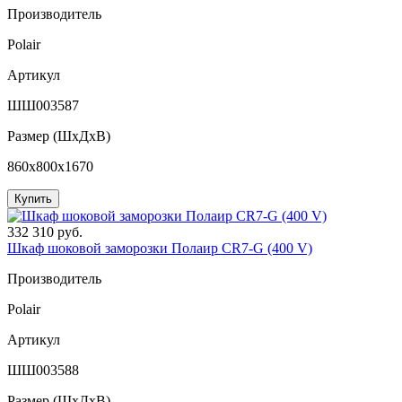
Производитель
Polair
Артикул
ШШ003587
Размер (ШxДхВ)
860x800x1670
Купить
332 310 руб.
Шкаф шоковой заморозки Полаир CR7-G (400 V)
Производитель
Polair
Артикул
ШШ003588
Размер (ШxДхВ)