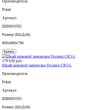
Производитель
Polair
Артикул
ШШ003592
Размер (ШxДхВ)
800x800x790
Купить
179 630 руб.
Шкаф шоковой заморозки Полаир CR5-L
Производитель
Polair
Артикул
ШШ003593
Размер (ШxДхВ)