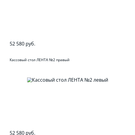
52 580 руб.
Кассовый стол ЛЕНТА №2 правый
52 580 руб.