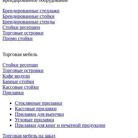
Брендированное оборудование
Брендированные стеллажи
Брендированные стойки
Брендированные стенды
Стойки ресепшен
Торговые островки
Промо стойки
Торговая мебель
Стойки ресепшн
Торговые островки
Кофе модули
Барные стойки
Кассовые стойки
Прилавки
Стеклянные прилавки
Кассовые прилавки
Прилавки для выпечки
Угловые прилавки
Прилавки для книг и печатной продукции
Торговая мебель на заказ