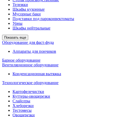
Тележки
Шкафы кухонные
Мусорные баки
Подставки под пароконвектоматы
Урны
Шкафы нейтральные
Показать еще
Оборудование для фаст-фуда
Аппараты для пончиков
Барное оборудование
Вентиляционное оборудование
Конденсационная вытяжка
Технологическое оборудование
Картофелечистки
Куттеры-овощерезки
Слайсеры
Хлеборезки
Тестомесы
Овощерезки