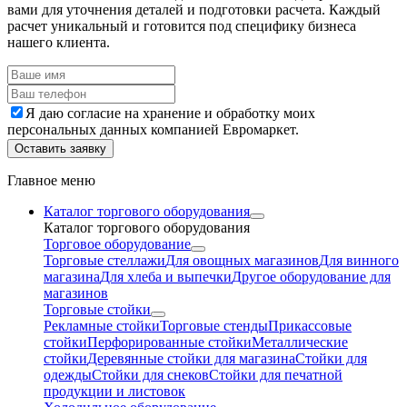
вами для уточнения деталей и подготовки расчета. Каждый
расчет уникальный и готовится под специфику бизнеса
нашего клиента.
Я даю согласие на хранение и обработку моих
персональных данных компанией Евромаркет.
Оставить заявку
Главное меню
Каталог торгового оборудования
Каталог торгового оборудования
Торговое оборудование
Торговые стеллажи
Для овощных магазинов
Для винного
магазина
Для хлеба и выпечки
Другое оборудование для
магазинов
Торговые стойки
Рекламные стойки
Торговые стенды
Прикассовые
стойки
Перфорированные стойки
Металлические
стойки
Деревянные стойки для магазина
Стойки для
одежды
Стойки для снеков
Стойки для печатной
продукции и листовок