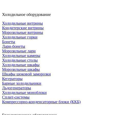
Холодильное оборудование
Холодильные витрины
Кондитерские витрины
Морозильные витрины
Холодильные горки
Бонеты
Лари-бонеты
Морозильные лари
Холодильные камеры
Холодильные столы
Холодильные шкафы
Морозильные шкафы
Шкафы шоковой заморозки
Кегераторы
Барные холодильники
Льдогенераторы
Холодильные моноблоки
Сплит-системы
Компрессорно-конденсаторные блоки (ККБ)