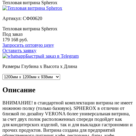
Тепловая витрина Spherox
Артикул: СФ00620
Тепловая витрина Spherox
Под заказ
179 168
руб.
Запросить оптовую цену
Оставить заявку
Быстрый заказ в Telegram
Размеры
Глубина x Высота x Длина
Описание
ВНИМАНИЕ! в стандартной комплектации витрина не имеет
нижнюю полку (только базовую). SPHEROX в отличии от
близкой по дизайну VERONA более универсальная витрина,
за счет двух полок расположенных спереди подойдет как
для кондитерских изделий, так и для выкладки гастрономии и
прочих продуктов. Витрина создана для предприятий
общественного питания: кафе, рестораны, бары, кофе-