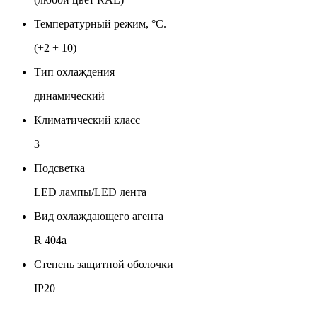
Температурный режим, °C.
(+2 + 10)
Тип охлаждения
динамический
Климатический класс
3
Подсветка
LED лампы/LED лента
Вид охлаждающего агента
R 404a
Степень защитной оболочки
IP20