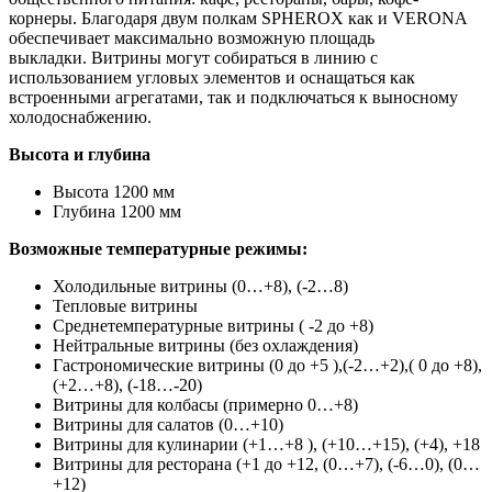
корнеры. Благодаря двум полкам SPHEROX как и VERONA
обеспечивает максимально возможную площадь
выкладки. Витрины могут собираться в линию с
использованием угловых элементов и оснащаться как
встроенными агрегатами, так и подключаться к выносному
холодоснабжению.
Высота и глубина
Высота 1200 мм
Глубина 1200 мм
Возможные температурные режимы:
Холодильные витрины (0…+8), (-2…8)
Тепловые витрины
Среднетемпературные витрины ( -2 до +8)
Нейтральные витрины (без охлаждения)
Гастрономические витрины (0 до +5 ),(-2…+2),( 0 до +8),
(+2…+8), (-18…-20)
Витрины для колбасы (примерно 0…+8)
Витрины для салатов (0…+10)
Витрины для кулинарии (+1…+8 ), (+10…+15), (+4), +18
Витрины для ресторана (+1 до +12, (0…+7), (-6…0), (0…
+12)