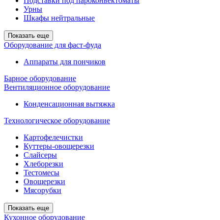
Подставки под пароконвектоматы
Урны
Шкафы нейтральные
Показать еще
Оборудование для фаст-фуда
Аппараты для пончиков
Барное оборудование
Вентиляционное оборудование
Конденсационная вытяжка
Технологическое оборудование
Картофелечистки
Куттеры-овощерезки
Слайсеры
Хлеборезки
Тестомесы
Овощерезки
Мясорубки
Показать еще
Кухонное оборудование