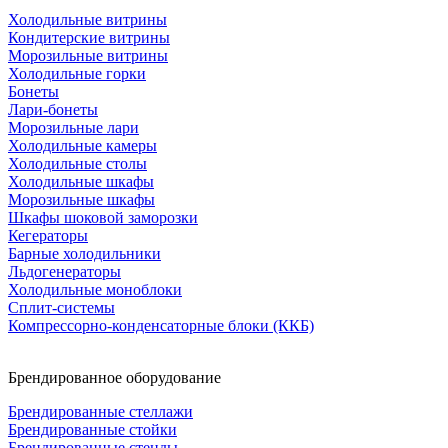
Холодильные витрины
Кондитерские витрины
Морозильные витрины
Холодильные горки
Бонеты
Лари-бонеты
Морозильные лари
Холодильные камеры
Холодильные столы
Холодильные шкафы
Морозильные шкафы
Шкафы шоковой заморозки
Кегераторы
Барные холодильники
Льдогенераторы
Холодильные моноблоки
Сплит-системы
Компрессорно-конденсаторные блоки (ККБ)
Брендированное оборудование
Брендированные стеллажи
Брендированные стойки
Брендированные стенды