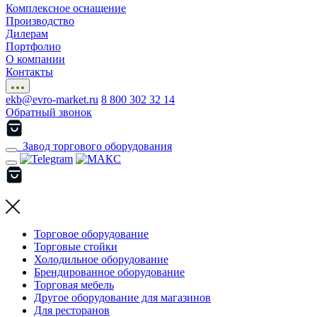
Комплексное оснащение
Производство
Дилерам
Портфолио
О компании
Контакты
ekb@evro-market.ru
8 800 302 32 14
Обратный звонок
Завод торгового оборудования
Торговое оборудование
Торговые стойки
Холодильное оборудование
Брендированное оборудование
Торговая мебель
Другое оборудование для магазинов
Для ресторанов