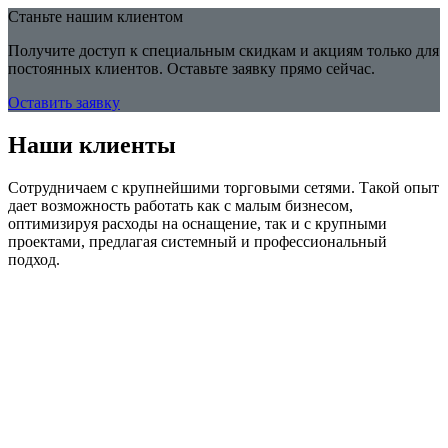
Станьте нашим клиентом
Получите доступ к специальным скидкам и акциям только для
постоянных клиентов. Оставьте заявку прямо сейчас.
Оставить заявку
Наши клиенты
Сотрудничаем с крупнейшими торговыми сетями. Такой опыт
дает возможность работать как с малым бизнесом,
оптимизируя расходы на оснащение, так и с крупными
проектами, предлагая системный и профессиональный
подход.