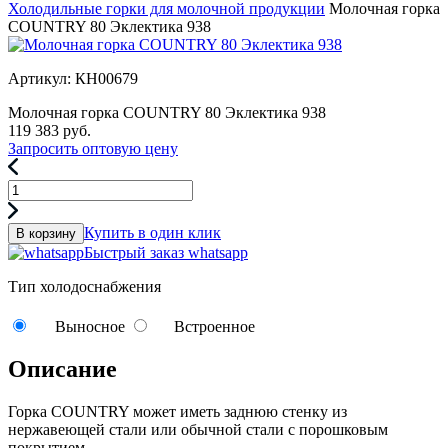
Холодильные горки для молочной продукции
Молочная горка
COUNTRY 80 Эклектика 938
Артикул: КН00679
Молочная горка COUNTRY 80 Эклектика 938
119 383
руб.
Запросить оптовую цену
Купить в один клик
В корзину
Быстрый заказ whatsapp
Тип холодоснабжения
Выносное
Встроенное
Описание
Горка COUNTRY может иметь заднюю стенку из
нержавеющей стали или обычной стали с порошковым
покрытием