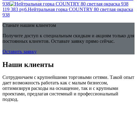
938
119 383 руб.
Нейтральная горка COUNTRY 80 светлая окраска
938
Станьте нашим клиентом
Получите доступ к специальным скидкам и акциям только для
постоянных клиентов. Оставьте заявку прямо сейчас.
Оставить заявку
Наши клиенты
Сотрудничаем с крупнейшими торговыми сетями. Такой опыт
дает возможность работать как с малым бизнесом,
оптимизируя расходы на оснащение, так и с крупными
проектами, предлагая системный и профессиональный
подход.