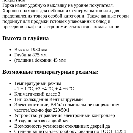
Горка имеет удобную выкладку на уровне покупателя.
Хорошо подходит для небольших супермаркетов или для
представления товара особой категории. Также данные горки
подойдут для продажи готовых упакованных блюд и
пресервов в кафе и гастрономических отделах магазинов
Высота и глубина
Высота 1930 мм
Глубина 875 мм
(толщина боковин 45 мм)
Возможные температурные режимы:
Температурный режим
- 1 + 1 °С, +2 +4 °С, + 4 +6 °С
Климатичекий класс 3
Тип охлаждения Вентилируемый
Электропитание, В/Гц/n номинальное напряжение/
частота/кол-во фаз 220/50/1
Устройство управления электронный контроллер
Воздушная завеса двойная
Возможность установки стеклянных дверей да
Степень защиты электрооборудования по ГОСТ 14254