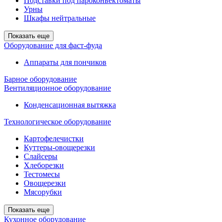
Подставки под пароконвектоматы
Урны
Шкафы нейтральные
Показать еще
Оборудование для фаст-фуда
Аппараты для пончиков
Барное оборудование
Вентиляционное оборудование
Конденсационная вытяжка
Технологическое оборудование
Картофелечистки
Куттеры-овощерезки
Слайсеры
Хлеборезки
Тестомесы
Овощерезки
Мясорубки
Показать еще
Кухонное оборудование