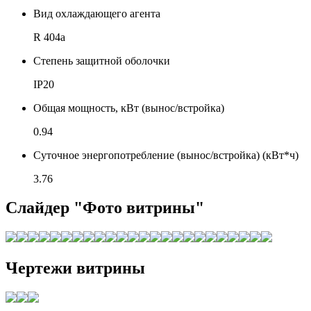
Вид охлаждающего агента
R 404a
Степень защитной оболочки
IP20
Общая мощность, кВт (вынос/встройка)
0.94
Суточное энергопотребление (вынос/встройка) (кВт*ч)
3.76
Слайдер "Фото витрины"
Чертежи витрины