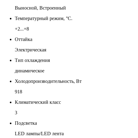
Выносной, Встроенный
Температурный режим, °C.
+2...+8
Оттайка
Электрическая
Тип охлаждения
динамическое
Холодопроизводительность, Вт
918
Климатический класс
3
Подсветка
LED лампы/LED лента