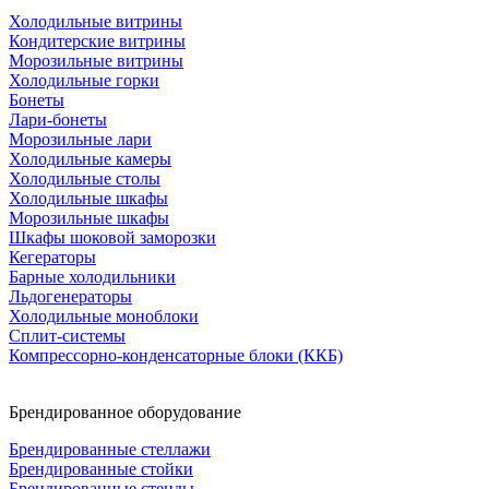
Холодильные витрины
Кондитерские витрины
Морозильные витрины
Холодильные горки
Бонеты
Лари-бонеты
Морозильные лари
Холодильные камеры
Холодильные столы
Холодильные шкафы
Морозильные шкафы
Шкафы шоковой заморозки
Кегераторы
Барные холодильники
Льдогенераторы
Холодильные моноблоки
Сплит-системы
Компрессорно-конденсаторные блоки (ККБ)
Брендированное оборудование
Брендированные стеллажи
Брендированные стойки
Брендированные стенды