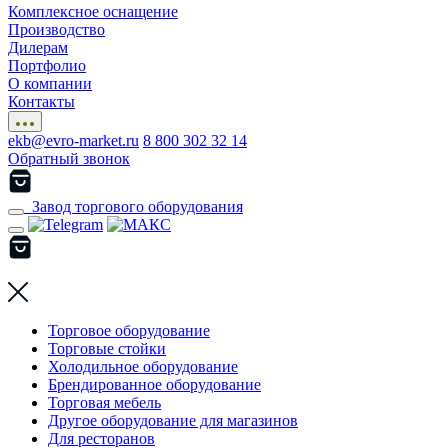
Комплексное оснащение
Производство
Дилерам
Портфолио
О компании
Контакты
ekb@evro-market.ru
8 800 302 32 14
Обратный звонок
Завод торгового оборудования
Торговое оборудование
Торговые стойки
Холодильное оборудование
Брендированное оборудование
Торговая мебель
Другое оборудование для магазинов
Для ресторанов