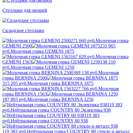
Стеллажи для овощей
Складские стеллажи
271 660 руб.
Молочная горка
GEMENI 2500
231 965
руб.
Молочная горка GEMENI 1875
167 620 руб.
Молочная горка
GEMENI 1563
138 210
руб.
Молочная горка GEMENI 1250
369 138 руб.
Молочная
горка BERNINA 2500
315 205 руб.
Молочная горка BERNINA 1875
227 766 руб.
Молочная
горка BERNINA 1563
187 803 руб.
Молочная горка BERNINA 1250
119 383
руб.
Нейтральная горка COUNTRY 80 Эклектика 938
119 383
руб.
Нейтральная горка COUNTRY 60 938
119 383 руб.
Нейтральная горка COUNTRY 80 стекло и металл