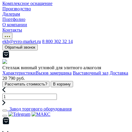
Комплексное оснащение
Производство
Дилерам
Портфолио
О компании
Контакты
ekb@evro-market.ru
8 800 302 32 14
Обратный звонок
Стеллаж винный угловой для элитного алкоголя
Характеристики
Вызов замерщика
Выставочный зал
Доставка
20 790 руб.
Рассчитать стоимость?
В корзину
Завод торгового оборудования