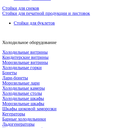
Стойки для снеков
Стойки для печатной продукции и листовок
Стойки для буклетов
Холодильное оборудование
Холодильные витрины
Кондитерские витрины
Морозильные витрины
Холодильные горки
Бонеты
Лари-бонеты
Морозильные лари
Холодильные камеры
Холодильные столы
Холодильные шкафы
Морозильные шкафы
Шкафы шоковой заморозки
Кегераторы
Барные холодильники
Льдогенераторы