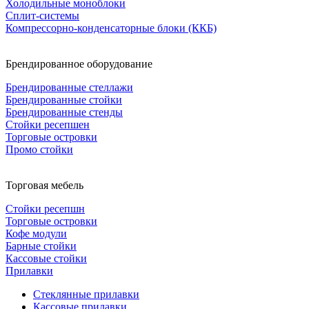
Холодильные моноблоки
Сплит-системы
Компрессорно-конденсаторные блоки (ККБ)
Брендированное оборудование
Брендированные стеллажи
Брендированные стойки
Брендированные стенды
Стойки ресепшен
Торговые островки
Промо стойки
Торговая мебель
Стойки ресепшн
Торговые островки
Кофе модули
Барные стойки
Кассовые стойки
Прилавки
Стеклянные прилавки
Кассовые прилавки