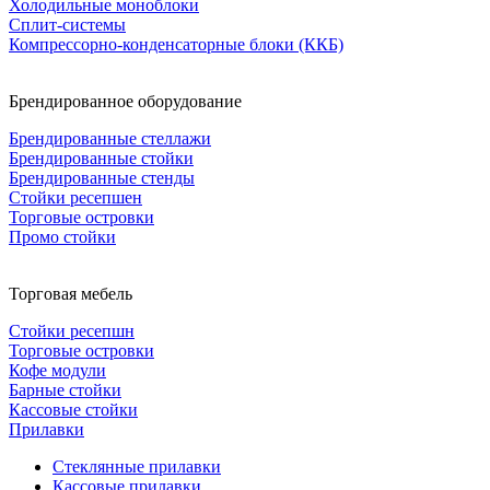
Холодильные моноблоки
Сплит-системы
Компрессорно-конденсаторные блоки (ККБ)
Брендированное оборудование
Брендированные стеллажи
Брендированные стойки
Брендированные стенды
Стойки ресепшен
Торговые островки
Промо стойки
Торговая мебель
Стойки ресепшн
Торговые островки
Кофе модули
Барные стойки
Кассовые стойки
Прилавки
Стеклянные прилавки
Кассовые прилавки