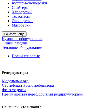
Куттеры-овощерезки
Слайсеры
Хлеборезки
Тестомесы
Овощерезки
Мясорубки
Показать еще
Кухонное оборудование
Линии раздачи
Тепловое оборудование
Полки тепловые
Рециркуляторы
Модельный ряд
Сертификат Роспотребнадзора
Фото моделей
Преимущества перед другими рециркуляторами
Не нашли, что искали?