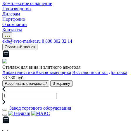
Комплексное оснащение
Производство
Дилерам
Портфолио
О компании
Контакты
ekb@evro-market.ru
8 800 302 32 14
Обратный звонок
Стеллаж для вина и элитного алкоголя
Характеристики
Вызов замерщика
Выставочный зал
Доставка
33 330 руб.
Рассчитать стоимость?
В корзину
Завод торгового оборудования