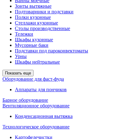
Ванны моечные
Зонты вытяжные
Подтоварники и подставки
Полки кухонные
Стеллажи кухонные
Столы производственные
Тележки
Шкафы кухонные
Мусорные баки
Подставки под пароконвектоматы
Урны
Шкафы нейтральные
Показать еще
Оборудование для фаст-фуда
Аппараты для пончиков
Барное оборудование
Вентиляционное оборудование
Конденсационная вытяжка
Технологическое оборудование
Картофелечистки