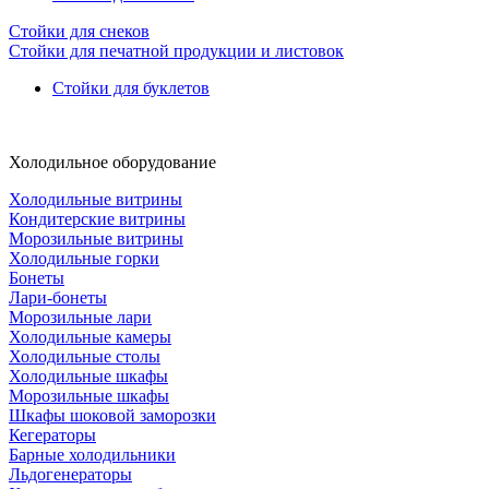
Стойки для снеков
Стойки для печатной продукции и листовок
Стойки для буклетов
Холодильное оборудование
Холодильные витрины
Кондитерские витрины
Морозильные витрины
Холодильные горки
Бонеты
Лари-бонеты
Морозильные лари
Холодильные камеры
Холодильные столы
Холодильные шкафы
Морозильные шкафы
Шкафы шоковой заморозки
Кегераторы
Барные холодильники
Льдогенераторы