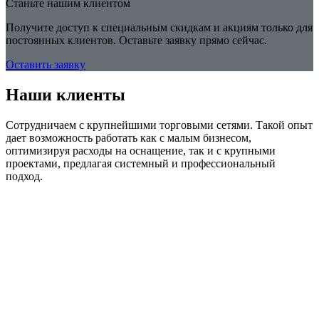
Станьте нашим клиентом
Получите доступ к специальным скидкам и акциям только для
постоянных клиентов. Оставьте заявку прямо сейчас.
Оставить заявку
Наши клиенты
Сотрудничаем с крупнейшими торговыми сетями. Такой опыт
дает возможность работать как с малым бизнесом,
оптимизируя расходы на оснащение, так и с крупными
проектами, предлагая системный и профессиональный
подход.