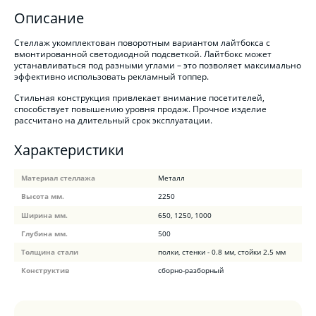
Описание
Стеллаж укомплектован поворотным вариантом лайтбокса с
вмонтированной светодиодной подсветкой. Лайтбокс может
устанавливаться под разными углами – это позволяет максимально
эффективно использовать рекламный топпер.
Стильная конструкция привлекает внимание посетителей,
способствует повышению уровня продаж. Прочное изделие
рассчитано на длительный срок эксплуатации.
Характеристики
Материал стеллажа
Металл
Высота мм.
2250
Ширина мм.
650, 1250, 1000
Глубина мм.
500
Толщина стали
полки, стенки - 0.8 мм, стойки 2.5 мм
Конструктив
сборно-разборный