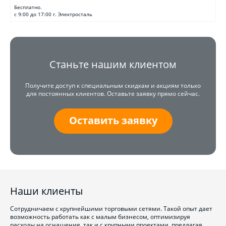
Бесплатно.
с 9:00 до 17:00 г. Электросталь
Станьте нашим клиентом
Получите доступ к специальным скидкам и акциям только
для постоянных клиентов. Оставьте заявку прямо сейчас.
Оставить заявку
Наши клиенты
Сотрудничаем с крупнейшими торговыми сетями. Такой опыт дает
возможность работать как с малым бизнесом, оптимизируя
расходы на оснащение, так и с крупными проектами, предлагая