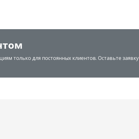
нтом
циям только для постоянных клиентов. Оставьте заявку