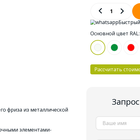
Быстрый
Основной цвет RAL
Рассчитать стоим
Запрос
го фриза из металлической
очными элементами-