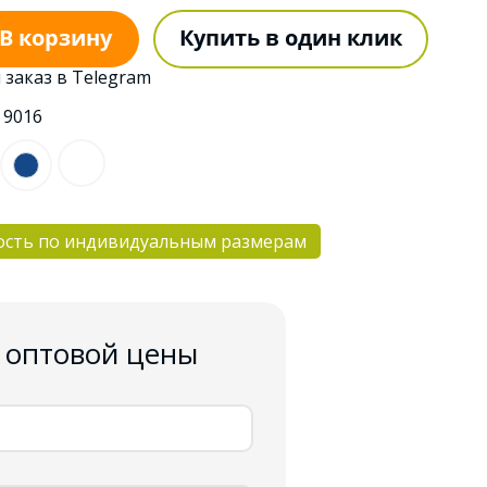
В корзину
Купить в один клик
 заказ в Telegram
:
9016
ость по индивидуальным размерам
 оптовой цены