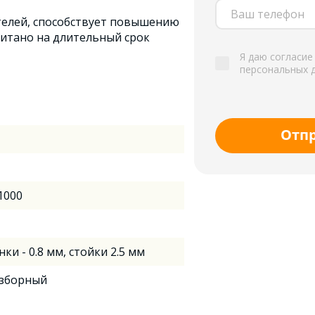
телей, способствует повышению
читано на длительный срок
Я даю согласие
персональных 
Отп
 1000
нки - 0.8 мм, стойки 2.5 мм
азборный