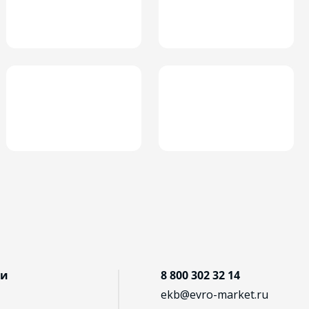
ии
8 800 302 32 14
ekb@evro-market.ru