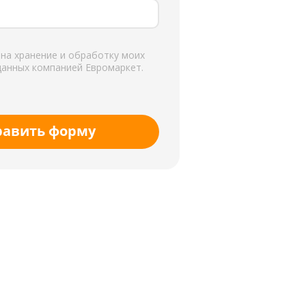
 на хранение и обработку моих
данных компанией Евромаркет.
равить форму