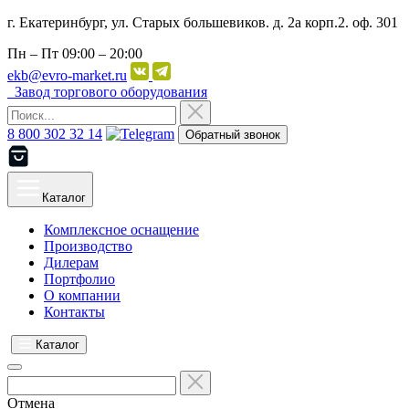
г. Екатеринбург, ул. Старых большевиков. д. 2а корп.2. оф. 301
Пн – Пт
09:00 – 20:00
ekb@evro-market.ru
Завод торгового оборудования
8 800 302 32 14
Обратный звонок
Каталог
Комплексное оснащение
Производство
Дилерам
Портфолио
О компании
Контакты
Каталог
Отмена