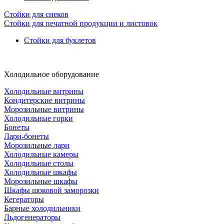
Стойки для снеков
Стойки для печатной продукции и листовок
Стойки для буклетов
Холодильное оборудование
Холодильные витрины
Кондитерские витрины
Морозильные витрины
Холодильные горки
Бонеты
Лари-бонеты
Морозильные лари
Холодильные камеры
Холодильные столы
Холодильные шкафы
Морозильные шкафы
Шкафы шоковой заморозки
Кегераторы
Барные холодильники
Льдогенераторы