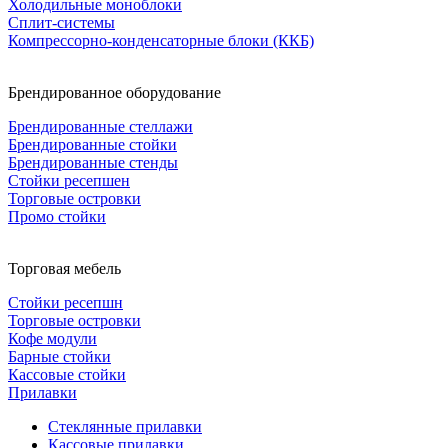
Холодильные моноблоки
Сплит-системы
Компрессорно-конденсаторные блоки (ККБ)
Брендированное оборудование
Брендированные стеллажи
Брендированные стойки
Брендированные стенды
Стойки ресепшен
Торговые островки
Промо стойки
Торговая мебель
Стойки ресепшн
Торговые островки
Кофе модули
Барные стойки
Кассовые стойки
Прилавки
Стеклянные прилавки
Кассовые прилавки