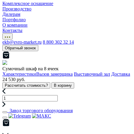
Комплексное оснащение
Производство
Дилерам
Портфолио
О компании
Контакты
ekb@evro-market.ru
8 800 302 32 14
Обратный звонок
Сумочный шкаф на 8 ячеек
Характеристики
Вызов замерщика
Выставочный зал
Доставка
24 530 руб.
Рассчитать стоимость?
В корзину
Завод торгового оборудования