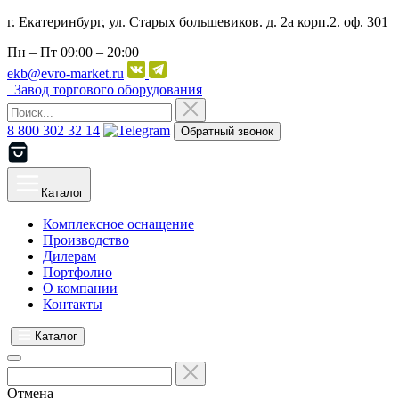
г. Екатеринбург, ул. Старых большевиков. д. 2а корп.2. оф. 301
Пн – Пт
09:00 – 20:00
ekb@evro-market.ru
Завод торгового оборудования
8 800 302 32 14
Обратный звонок
Каталог
Комплексное оснащение
Производство
Дилерам
Портфолио
О компании
Контакты
Каталог
Отмена