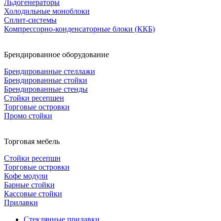
Льдогенераторы
Холодильные моноблоки
Сплит-системы
Компрессорно-конденсаторные блоки (ККБ)
Брендированное оборудование
Брендированные стеллажи
Брендированные стойки
Брендированные стенды
Стойки ресепшен
Торговые островки
Промо стойки
Торговая мебель
Стойки ресепшн
Торговые островки
Кофе модули
Барные стойки
Кассовые стойки
Прилавки
Стеклянные прилавки