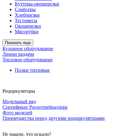
Куттеры-овощерезки
Слайсеры
Хлеборезки
Тестомесы
Овощерезки
Мясорубки
Показать еще
Кухонное оборудование
Линии раздачи
Тепловое оборудование
Полки тепловые
Рециркуляторы
Модельный ряд
Сертификат Роспотребнадзора
Фото моделей
Преимущества перед другими рециркуляторами
Не нашли, что искали?