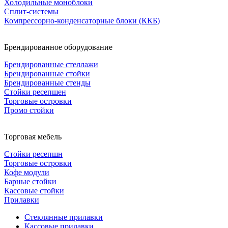
Холодильные моноблоки
Сплит-системы
Компрессорно-конденсаторные блоки (ККБ)
Брендированное оборудование
Брендированные стеллажи
Брендированные стойки
Брендированные стенды
Стойки ресепшен
Торговые островки
Промо стойки
Торговая мебель
Стойки ресепшн
Торговые островки
Кофе модули
Барные стойки
Кассовые стойки
Прилавки
Стеклянные прилавки
Кассовые прилавки