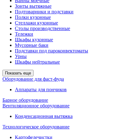
Ванны моечные
Зонты вытяжные
Подтоварники и подставки
Полки кухонные
Стеллажи кухонные
Столы производственные
Тележки
Шкафы кухонные
Мусорные баки
Подставки под пароконвектоматы
Урны
Шкафы нейтральные
Показать еще
Оборудование для фаст-фуда
Аппараты для пончиков
Барное оборудование
Вентиляционное оборудование
Конденсационная вытяжка
Технологическое оборудование
Картофелечистки