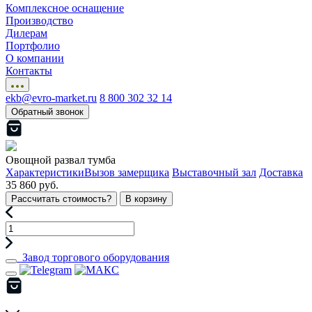
Комплексное оснащение
Производство
Дилерам
Портфолио
О компании
Контакты
ekb@evro-market.ru
8 800 302 32 14
Обратный звонок
Овощной развал тумба
Характеристики
Вызов замерщика
Выставочный зал
Доставка
35 860 руб.
Рассчитать стоимость?
В корзину
Завод торгового оборудования