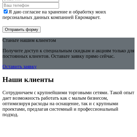
Я даю согласие на хранение и обработку моих
персональных данных компанией Евромаркет.
Отправить форму
Станьте нашим клиентом
Получите доступ к специальным скидкам и акциям только для
постоянных клиентов. Оставьте заявку прямо сейчас.
Оставить заявку
Наши клиенты
Сотрудничаем с крупнейшими торговыми сетями. Такой опыт
дает возможность работать как с малым бизнесом,
оптимизируя расходы на оснащение, так и с крупными
проектами, предлагая системный и профессиональный
подход.