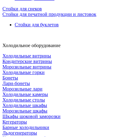
Стойки для снеков
Стойки для печатной продукции и листовок
Стойки для буклетов
Холодильное оборудование
Холодильные витрины
Кондитерские витрины
Морозильные витрины
Холодильные горки
Бонеты
Лари-бонеты
Морозильные лари
Холодильные камеры
Холодильные столы
Холодильные шкафы
Морозильные шкафы
Шкафы шоковой заморозки
Кегераторы
Барные холодильники
Льдогенераторы