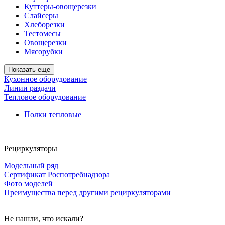
Куттеры-овощерезки
Слайсеры
Хлеборезки
Тестомесы
Овощерезки
Мясорубки
Показать еще
Кухонное оборудование
Линии раздачи
Тепловое оборудование
Полки тепловые
Рециркуляторы
Модельный ряд
Сертификат Роспотребнадзора
Фото моделей
Преимущества перед другими рециркуляторами
Не нашли, что искали?