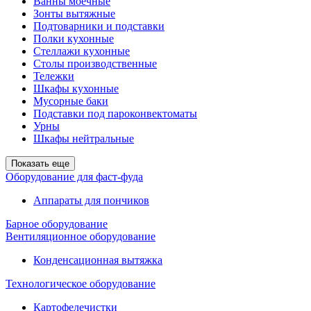
Ванны моечные
Зонты вытяжные
Подтоварники и подставки
Полки кухонные
Стеллажи кухонные
Столы производственные
Тележки
Шкафы кухонные
Мусорные баки
Подставки под пароконвектоматы
Урны
Шкафы нейтральные
Показать еще
Оборудование для фаст-фуда
Аппараты для пончиков
Барное оборудование
Вентиляционное оборудование
Конденсационная вытяжка
Технологическое оборудование
Картофелечистки