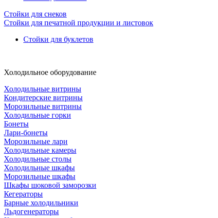
Стойки для снеков
Стойки для печатной продукции и листовок
Стойки для буклетов
Холодильное оборудование
Холодильные витрины
Кондитерские витрины
Морозильные витрины
Холодильные горки
Бонеты
Лари-бонеты
Морозильные лари
Холодильные камеры
Холодильные столы
Холодильные шкафы
Морозильные шкафы
Шкафы шоковой заморозки
Кегераторы
Барные холодильники
Льдогенераторы