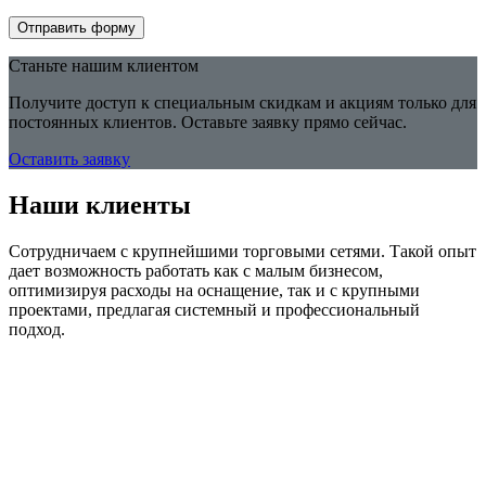
Отправить форму
Станьте нашим клиентом
Получите доступ к специальным скидкам и акциям только для
постоянных клиентов. Оставьте заявку прямо сейчас.
Оставить заявку
Наши клиенты
Сотрудничаем с крупнейшими торговыми сетями. Такой опыт
дает возможность работать как с малым бизнесом,
оптимизируя расходы на оснащение, так и с крупными
проектами, предлагая системный и профессиональный
подход.