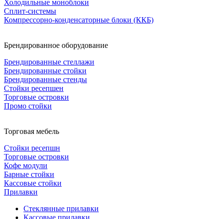
Холодильные моноблоки
Сплит-системы
Компрессорно-конденсаторные блоки (ККБ)
Брендированное оборудование
Брендированные стеллажи
Брендированные стойки
Брендированные стенды
Стойки ресепшен
Торговые островки
Промо стойки
Торговая мебель
Стойки ресепшн
Торговые островки
Кофе модули
Барные стойки
Кассовые стойки
Прилавки
Стеклянные прилавки
Кассовые прилавки