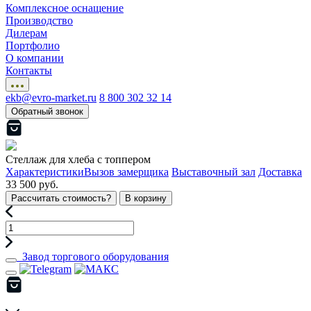
Комплексное оснащение
Производство
Дилерам
Портфолио
О компании
Контакты
ekb@evro-market.ru
8 800 302 32 14
Обратный звонок
Стеллаж для хлеба с топпером
Характеристики
Вызов замерщика
Выставочный зал
Доставка
33 500 руб.
Рассчитать стоимость?
В корзину
Завод торгового оборудования